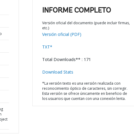
INFORME COMPLETO
Versión oficial del documento (puede incluir firmas,
etc.)
o
Versión oficial (PDF)
TXT*
Total Downloads** : 171
Download Stats
*La versión texto es una versión realizada con
reconocimiento óptico de caracteres, sin corregir.
Esta versión se ofrece únicamente en beneficio de
los usuarios que cuentan con una conexión lenta.
ng
h
ject