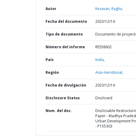
Autor
Kesavan, Raghu;
Fecha del documento
2023/12/14
Tipo de documento
Documento de proyect
Número del informe
RES58602
País
India,
Región
Asia meridional,
Fecha de divulgación
2023/12/14
Disclosure Status
Disclosed
Nom. del doc.
Disclosable Restructuri
Paper - Madhya Prades
Urban Development Pro
- P155303