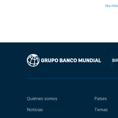
Vea más
BI
Quiénes somos
Países
Noticias
Temas