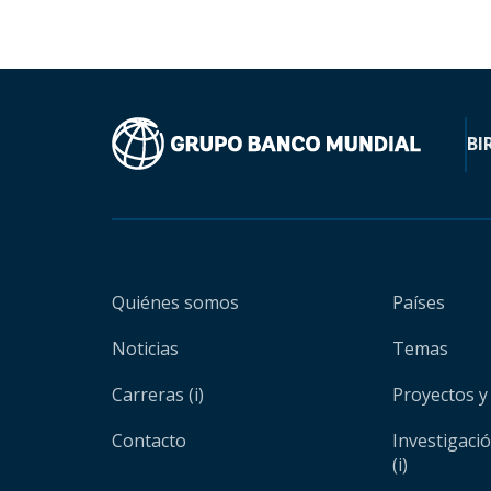
BI
Quiénes somos
Países
Noticias
Temas
Carreras (i)
Proyectos y
Contacto
Investigaci
(i)