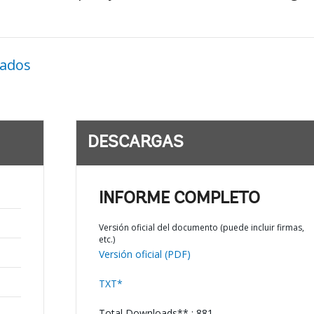
nados
DESCARGAS
INFORME COMPLETO
Versión oficial del documento (puede incluir firmas,
etc.)
Versión oficial (PDF)
TXT*
Total Downloads** : 881