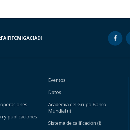
RF
AIF
IFC
MIGA
CIADI
Eventos
Datos
 operaciones
Academia del Grupo Banco
Mundial (i)
ón y publicaciones
Sistema de calificación (i)