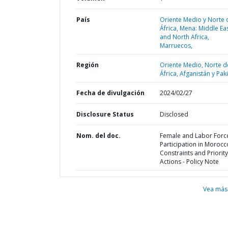
País
Oriente Medio y Norte 
África,
Mena: Middle Ea
and North Africa,
Marruecos,
Región
Oriente Medio, Norte d
África, Afganistán y Pak
Fecha de divulgación
2024/02/27
Disclosure Status
Disclosed
Nom. del doc.
Female and Labor Forc
Participation in Morocco
Constraints and Priority
Actions - Policy Note
Vea más