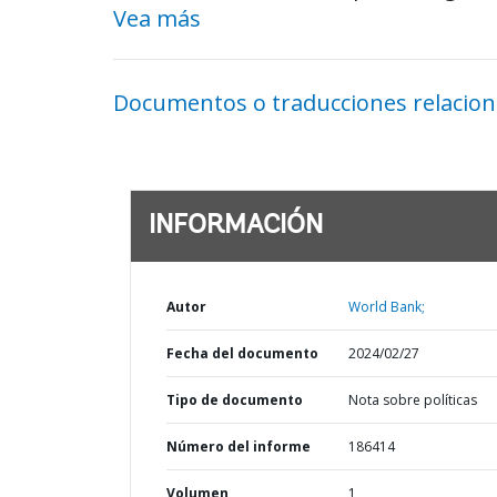
Vea más
Documentos o traducciones relacio
INFORMACIÓN
Autor
World Bank;
Fecha del documento
2024/02/27
Tipo de documento
Nota sobre políticas
Número del informe
186414
Volumen
1