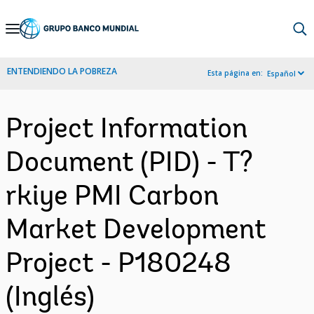
Skip
to
Main
ENTENDIENDO LA POBREZA
Esta página en:
Español
Navigation
Project Information
Document (PID) - T?
rkiye PMI Carbon
Market Development
Project - P180248
(Inglés)