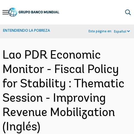
Skip
to
Main
ENTENDIENDO LA POBREZA
Esta página en:
Español
Navigation
Lao PDR Economic
Monitor - Fiscal Policy
for Stability : Thematic
Session - Improving
Revenue Mobilization
(Inglés)