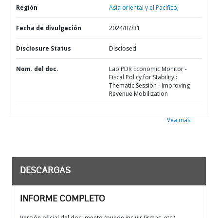
Región
Asia oriental y el Pacífico,
Fecha de divulgación
2024/07/31
Disclosure Status
Disclosed
Nom. del doc.
Lao PDR Economic Monitor -
Fiscal Policy for Stability :
Thematic Session - Improving
Revenue Mobilization
Vea más
DESCARGAS
INFORME COMPLETO
Versión oficial del documento (puede incluir firmas, etc.)