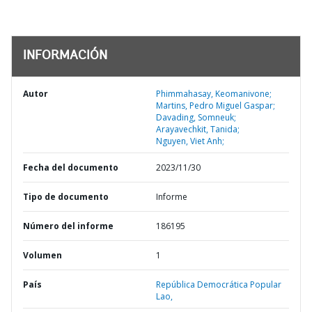
INFORMACIÓN
Autor
Phimmahasay, Keomanivone;
Martins, Pedro Miguel Gaspar;
Davading, Somneuk;
Arayavechkit, Tanida;
Nguyen, Viet Anh;
Fecha del documento
2023/11/30
Tipo de documento
Informe
Número del informe
186195
Volumen
1
País
República Democrática Popular
Lao,