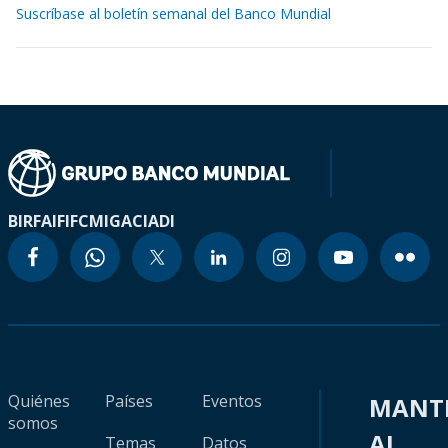
Suscríbase al boletín semanal del Banco Mundial
BIRF
AIF
IFC
MIGA
CIADI
Quiénes
Países
Eventos
MANT
somos
AL
Temas
Datos