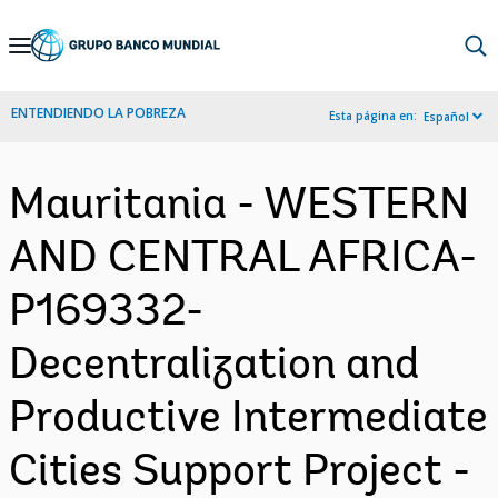
Skip
to
Main
ENTENDIENDO LA POBREZA
Esta página en:
Español
Navigation
Mauritania - WESTERN
AND CENTRAL AFRICA-
P169332-
Decentralization and
Productive Intermediate
Cities Support Project -