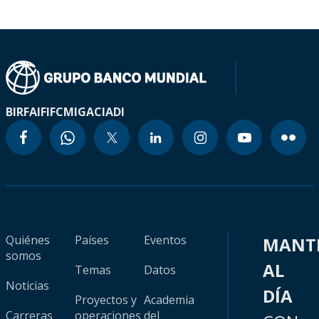
BIRF
AIF
IFC
MIGA
CIADI
Quiénes
Países
Eventos
MANT
somos
AL
Temas
Datos
Noticias
DÍA
Proyectos y
Academia
Carreras
operaciones
del