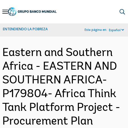
Skip
to
Main
ENTENDIENDO LA POBREZA
Esta página en:
Español
Navigation
Eastern and Southern
Africa - EASTERN AND
SOUTHERN AFRICA-
P179804- Africa Think
Tank Platform Project -
Procurement Plan