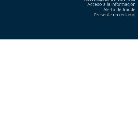
Acceso a la información
Alerta de fraude
Presente un reclamo