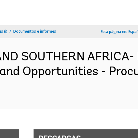
s (i)
Documentos e informes
Esta página en:
Espa
AND SOUTHERN AFRICA- 
nd Opportunities - Proc