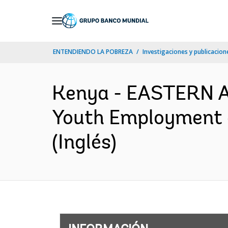
Skip
to
Main
ENTENDIENDO LA POBREZA
Investigaciones y publicacione
Navigation
Kenya - EASTERN 
Youth Employment a
(Inglés)