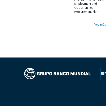
Employment and
Opportunities -
Procurement Plan
Vea más
BI