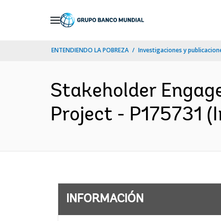
Skip
to
Main
ENTENDIENDO LA POBREZA
Investigaciones y publicacione
Navigation
Stakeholder Engage
Project - P175731 (I
INFORMACIÓN