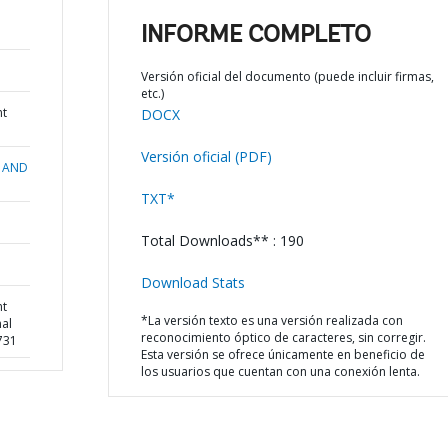
INFORME COMPLETO
Versión oficial del documento (puede incluir firmas,
etc.)
nt
DOCX
Versión oficial (PDF)
 AND
TXT*
Total Downloads** : 190
Download Stats
nt
*La versión texto es una versión realizada con
nal
reconocimiento óptico de caracteres, sin corregir.
5731
Esta versión se ofrece únicamente en beneficio de
los usuarios que cuentan con una conexión lenta.