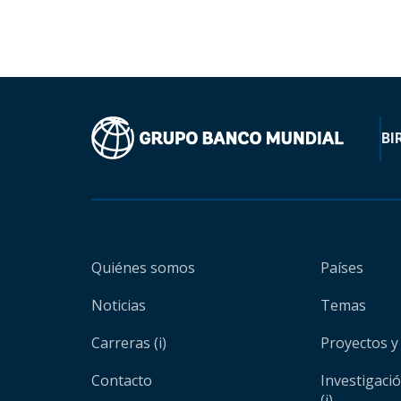
BI
Quiénes somos
Países
Noticias
Temas
Carreras (i)
Proyectos y
Contacto
Investigaci
(i)