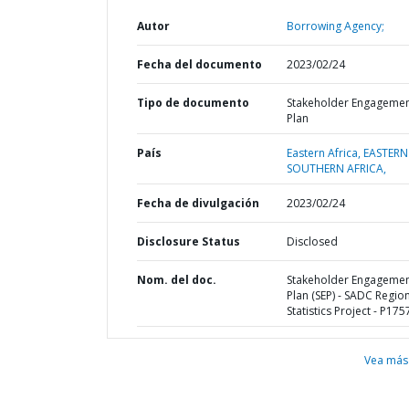
Autor
Borrowing Agency;
Fecha del documento
2023/02/24
Tipo de documento
Stakeholder Engageme
Plan
País
Eastern Africa,
EASTERN
SOUTHERN AFRICA,
Fecha de divulgación
2023/02/24
Disclosure Status
Disclosed
Nom. del doc.
Stakeholder Engageme
Plan (SEP) - SADC Regio
Statistics Project - P17
Vea más