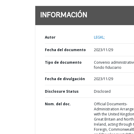
INFORMACIÓN
Autor
LEGKL;
Fecha del documento
2023/11/29
Tipo de documento
Convenio administrativ
fondo fiduciario
Fecha de divulgación
2023/11/29
Disclosure Status
Disclosed
Nom. del doc.
Official Documents-
Administration Arrang
with the United Kingdo
Great Britain and Nort
Ireland, acting through 
Foreign, Commonwealt