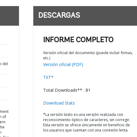
DESCARGAS
INFORME COMPLETO
Versión oficial del documento (puede incluir firmas,
etc.)
o del
Versión oficial (PDF)
TXT*
Total Downloads** : 81
Download Stats
ement
*La versión texto es una versión realizada con
m of
reconocimiento óptico de caracteres, sin corregir.
hern
Esta versión se ofrece únicamente en beneficio de
the
los usuarios que cuentan con una conexión lenta.
h