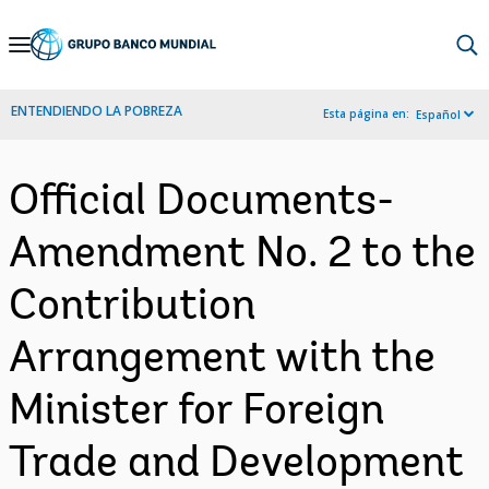
Skip
to
Main
ENTENDIENDO LA POBREZA
Esta página en:
Español
Navigation
Official Documents-
Amendment No. 2 to the
Contribution
Arrangement with the
Minister for Foreign
Trade and Development