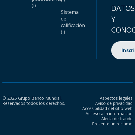
(i)
DATOS
Sistema
Y
de
calificación
CONOC
(i)
Inscr
© 2025 Grupo Banco Mundial.
Aspectos legales
Reservados todos los derechos.
Aviso de privacidad
Accesibilidad del sitio web
Acceso a la información
Alerta de fraude
Presente un reclamo