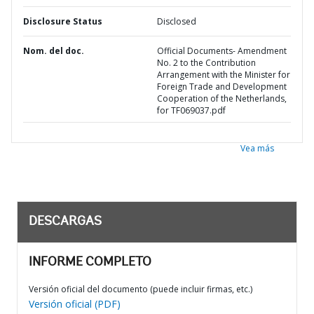
Disclosure Status
Disclosed
Nom. del doc.
Official Documents- Amendment
No. 2 to the Contribution
Arrangement with the Minister for
Foreign Trade and Development
Cooperation of the Netherlands,
for TF069037.pdf
Vea más
DESCARGAS
INFORME COMPLETO
Versión oficial del documento (puede incluir firmas, etc.)
Versión oficial (PDF)