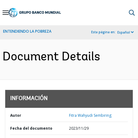
Skip
to
Main
ENTENDIENDO LA POBREZA
Esta página en:
Español
Navigation
Document Details
INFORMACIÓN
Autor
Fitra Wahyudi Sembiring;
Fecha del documento
2023/11/29