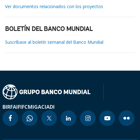
Ver documentos relacionados con los proyectos
BOLETÍN DEL BANCO MUNDIAL
Suscríbase al boletín semanal del Banco Mundial
BIRF
AIF
IFC
MIGA
CIADI