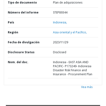
Tipo de documento
Plan de adquisiciones
Número del informe
STEP89344
País
Indonesia,
Región
Asia oriental y el Pacífico,
Fecha de divulgación
2023/11/29
Disclosure Status
Disclosed
Nom. del doc.
Indonesia - EAST ASIA AND
PACIFIC- P173249- Indonesia
Disaster Risk Finance and
Insurance - Procurement Plan
Vea más