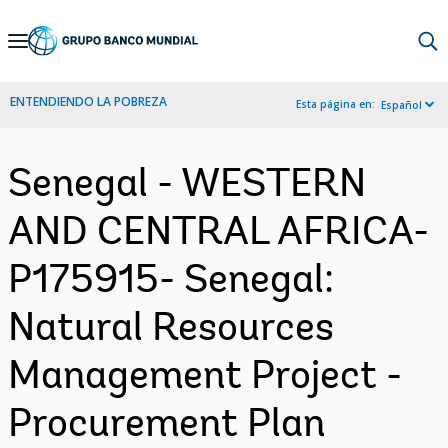
Skip
to
Main
ENTENDIENDO LA POBREZA
Esta página en:
Español
Navigation
Senegal - WESTERN
AND CENTRAL AFRICA-
P175915- Senegal:
Natural Resources
Management Project -
Procurement Plan