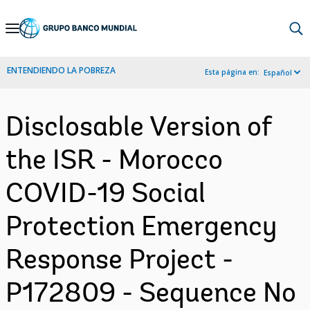
Skip
to
Main
ENTENDIENDO LA POBREZA
Esta página en:
Español
Navigation
Disclosable Version of
the ISR - Morocco
COVID-19 Social
Protection Emergency
Response Project -
P172809 - Sequence No