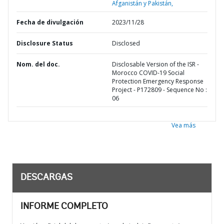
Afganistán y Pakistán,
Fecha de divulgación
2023/11/28
Disclosure Status
Disclosed
Nom. del doc.
Disclosable Version of the ISR -
Morocco COVID-19 Social
Protection Emergency Response
Project - P172809 - Sequence No :
06
Vea más
DESCARGAS
INFORME COMPLETO