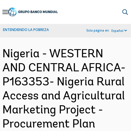
Skip
to
Main
ENTENDIENDO LA POBREZA
Esta página en:
Español
Navigation
Nigeria - WESTERN
AND CENTRAL AFRICA-
P163353- Nigeria Rural
Access and Agricultural
Marketing Project -
Procurement Plan