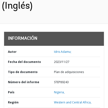
(Inglés)
INFORMACIÓN
Autor
Idris Adamu;
Fecha del documento
2023/11/27
Tipo de documento
Plan de adquisiciones
Número del informe
STEP89243
País
Nigeria,
Región
Western and Central Africa,