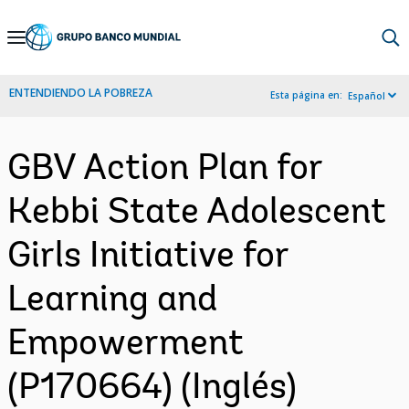
Skip
to
Main
ENTENDIENDO LA POBREZA
Esta página en:
Español
Navigation
GBV Action Plan for
Kebbi State Adolescent
Girls Initiative for
Learning and
Empowerment
(P170664) (Inglés)