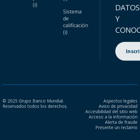
(i)
DATOS
Sistema
Y
de
calificación
CONOC
(i)
Inscr
© 2025 Grupo Banco Mundial.
Aspectos legales
Reservados todos los derechos.
Aviso de privacidad
Accesibilidad del sitio web
Acceso a la información
Alerta de fraude
Presente un reclamo