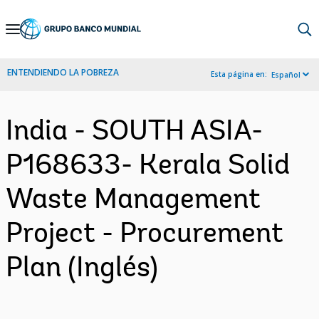
Skip
to
Main
ENTENDIENDO LA POBREZA
Esta página en:
Español
Navigation
India - SOUTH ASIA-
P168633- Kerala Solid
Waste Management
Project - Procurement
Plan (Inglés)