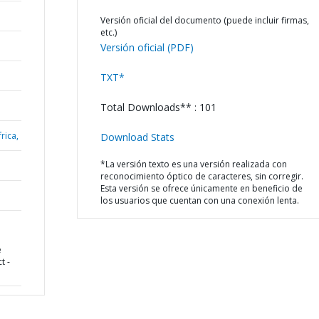
Versión oficial del documento (puede incluir firmas,
etc.)
Versión oficial (PDF)
TXT*
Total Downloads** : 101
rica,
Download Stats
*La versión texto es una versión realizada con
reconocimiento óptico de caracteres, sin corregir.
Esta versión se ofrece únicamente en beneficio de
los usuarios que cuentan con una conexión lenta.
e
t -