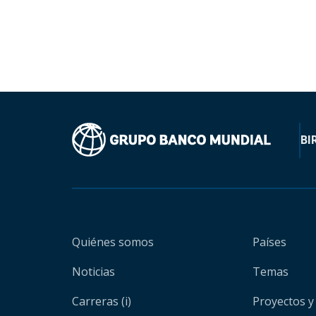
BI
Quiénes somos
Países
Noticias
Temas
Carreras (i)
Proyectos y