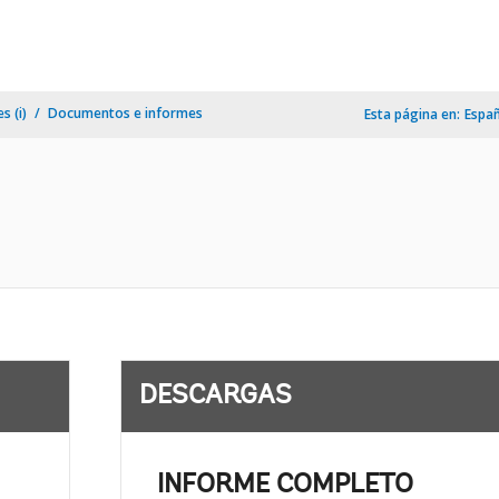
s (i)
Documentos e informes
Esta página en:
Espa
DESCARGAS
INFORME COMPLETO