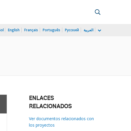
ñol
English
Français
Português
Русский
العربية
ENLACES
RELACIONADOS
Ver documentos relacionados con
los proyectos