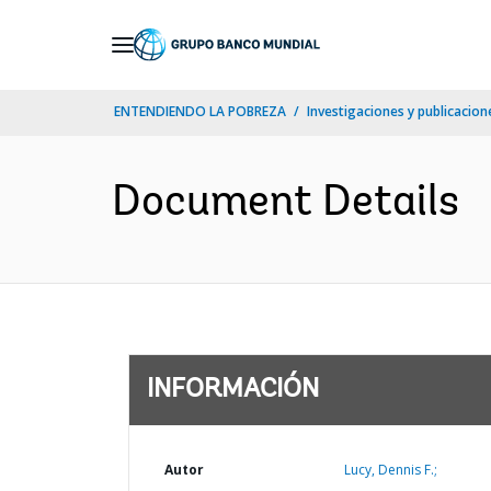
Skip
to
Main
ENTENDIENDO LA POBREZA
Investigaciones y publicacione
Navigation
Document Details
INFORMACIÓN
Autor
Lucy, Dennis F.;