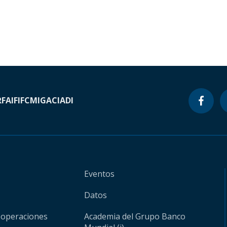
RF
AIF
IFC
MIGA
CIADI
Eventos
Datos
 operaciones
Academia del Grupo Banco