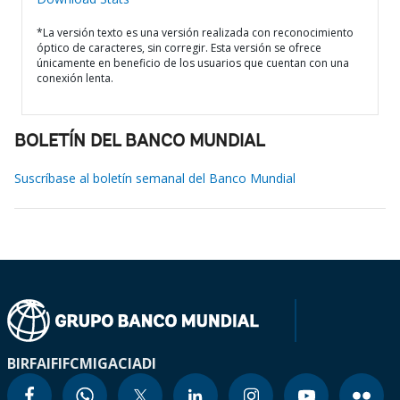
*La versión texto es una versión realizada con reconocimiento
óptico de caracteres, sin corregir. Esta versión se ofrece
únicamente en beneficio de los usuarios que cuentan con una
conexión lenta.
BOLETÍN DEL BANCO MUNDIAL
Suscríbase al boletín semanal del Banco Mundial
BIRF
AIF
IFC
MIGA
CIADI