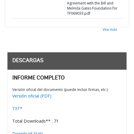
Agreement with the Bill and
Melinda Gates Foundation for
TF069033.pdf
Vea más
DESCARGAS
INFORME COMPLETO
Versión oficial del documento (puede incluir firmas, etc.)
Versión oficial (PDF)
TXT*
Total Downloads** : 71
Download Stats