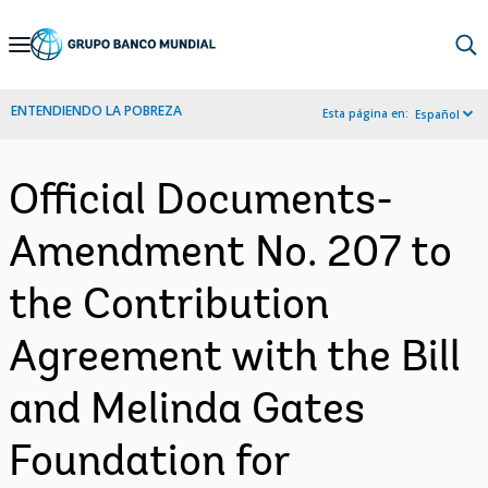
Skip
to
Main
ENTENDIENDO LA POBREZA
Esta página en:
Español
Navigation
Official Documents-
Amendment No. 207 to
the Contribution
Agreement with the Bill
and Melinda Gates
Foundation for