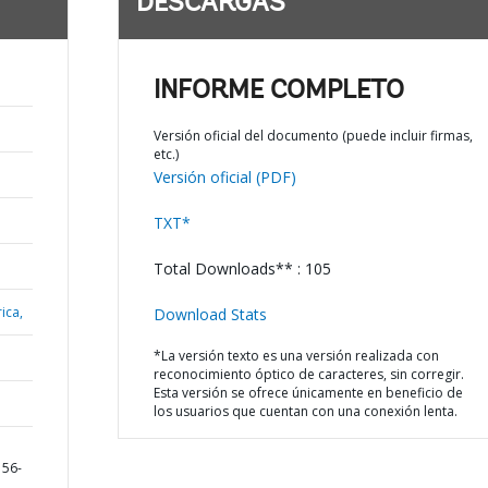
DESCARGAS
INFORME COMPLETO
Versión oficial del documento (puede incluir firmas,
etc.)
Versión oficial (PDF)
TXT*
Total Downloads** : 105
ica,
Download Stats
*La versión texto es una versión realizada con
reconocimiento óptico de caracteres, sin corregir.
Esta versión se ofrece únicamente en beneficio de
los usuarios que cuentan con una conexión lenta.
156-