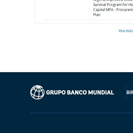
Survival Program for 
Capital MPA - Procurem
Plan
Vea más
BI