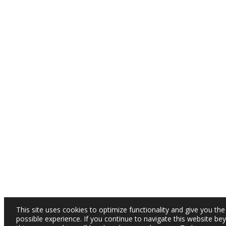
This site uses cookies to optimize functionality and give you the
possible experience. If you continue to navigate this website be