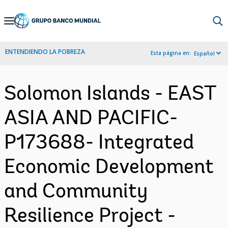
Skip
to
Main
ENTENDIENDO LA POBREZA
Esta página en:
Español
Navigation
Solomon Islands - EAST
ASIA AND PACIFIC-
P173688- Integrated
Economic Development
and Community
Resilience Project -