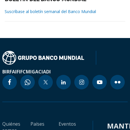
Suscríbase al boletín semanal del Banco Mundial
BIRF
AIF
IFC
MIGA
CIADI
Quiénes
Países
Eventos
MANT