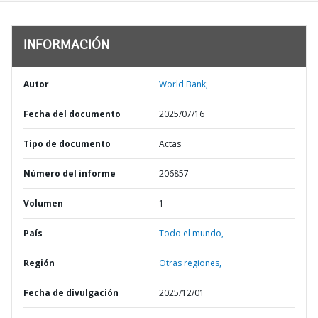
INFORMACIÓN
Autor
World Bank;
Fecha del documento
2025/07/16
Tipo de documento
Actas
Número del informe
206857
Volumen
1
País
Todo el mundo,
Región
Otras regiones,
Fecha de divulgación
2025/12/01