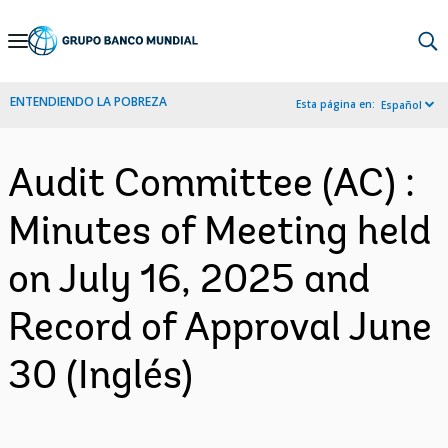
Skip
to
Main
ENTENDIENDO LA POBREZA
Esta página en:
Español
Navigation
Audit Committee (AC) :
Minutes of Meeting held
on July 16, 2025 and
Record of Approval June
30 (Inglés)