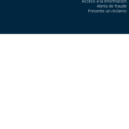
Acceso a la información
Alerta de fraude
Presente un reclamo