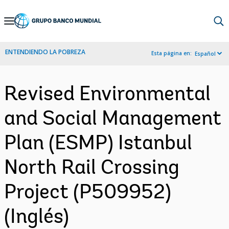
Skip
to
Main
ENTENDIENDO LA POBREZA
Esta página en:
Español
Navigation
Revised Environmental
and Social Management
Plan (ESMP) Istanbul
North Rail Crossing
Project (P509952)
(Inglés)