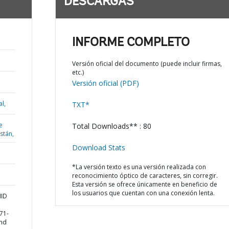
DESCARGAS
INFORME COMPLETO
Versión oficial del documento (puede incluir firmas,
etc.)
Versión oficial (PDF)
l,
TXT*
e
Total Downloads** : 80
istán,
Download Stats
*La versión texto es una versión realizada con
reconocimiento óptico de caracteres, sin corregir.
Esta versión se ofrece únicamente en beneficio de
los usuarios que cuentan con una conexión lenta.
MID
71-
and