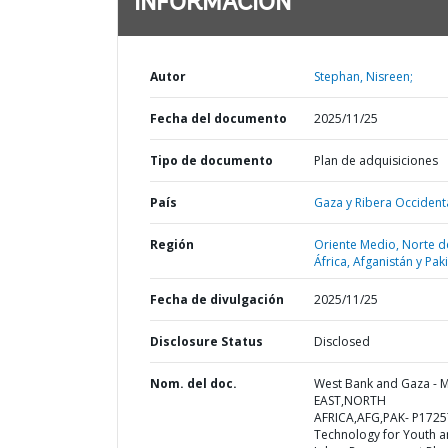
INFORMACIÓN
Autor
Stephan, Nisreen;
Fecha del documento
2025/11/25
Tipo de documento
Plan de adquisiciones
País
Gaza y Ribera Occidenta
Región
Oriente Medio, Norte d
África, Afganistán y Pak
Fecha de divulgación
2025/11/25
Disclosure Status
Disclosed
Nom. del doc.
West Bank and Gaza - 
EAST,NORTH
AFRICA,AFG,PAK- P1725
Technology for Youth 