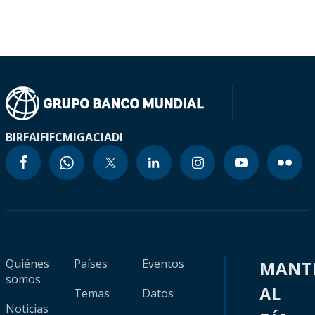
BIRF
AIF
IFC
MIGA
CIADI
Quiénes
Países
Eventos
MANT
somos
AL
Temas
Datos
Noticias