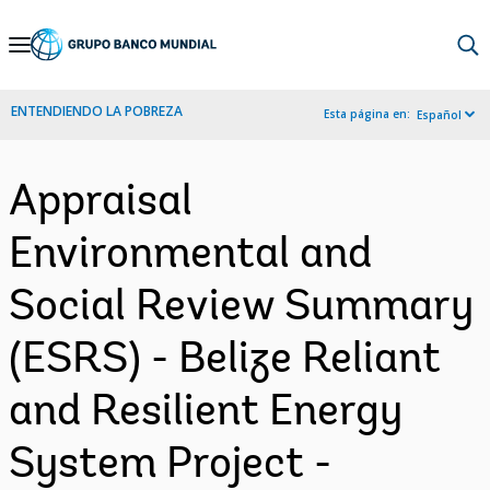
Skip
to
Main
ENTENDIENDO LA POBREZA
Esta página en:
Español
Navigation
Appraisal
Environmental and
Social Review Summary
(ESRS) - Belize Reliant
and Resilient Energy
System Project -