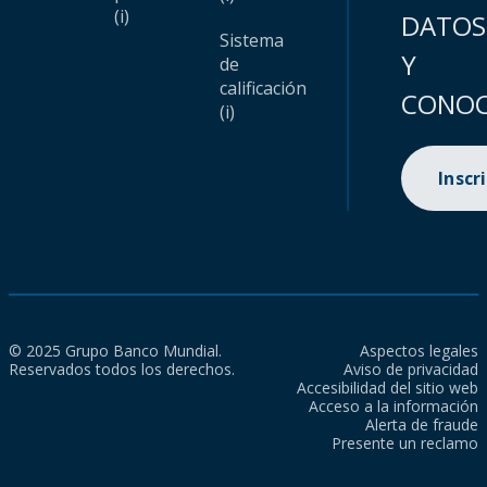
(i)
DATOS
Sistema
Y
de
calificación
CONOC
(i)
Inscr
© 2025 Grupo Banco Mundial.
Aspectos legales
Reservados todos los derechos.
Aviso de privacidad
Accesibilidad del sitio web
Acceso a la información
Alerta de fraude
Presente un reclamo