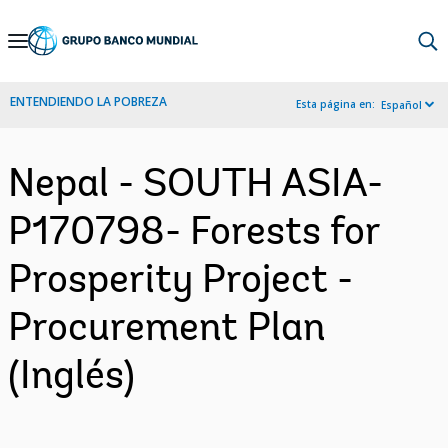
Skip
to
Main
ENTENDIENDO LA POBREZA
Esta página en:
Español
Navigation
Nepal - SOUTH ASIA-
P170798- Forests for
Prosperity Project -
Procurement Plan
(Inglés)