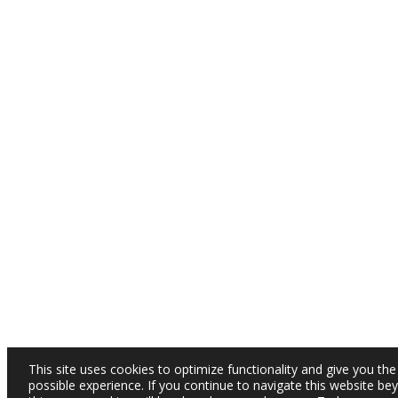
This site uses cookies to optimize functionality and give you the
possible experience. If you continue to navigate this website be