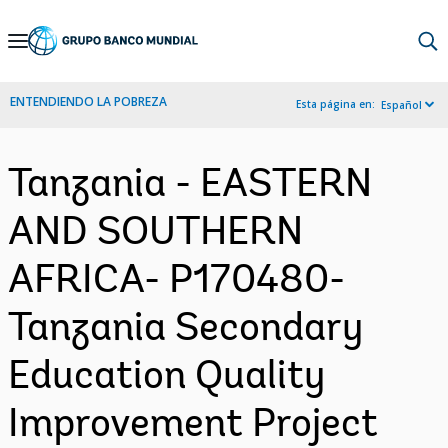
Skip
to
Main
ENTENDIENDO LA POBREZA
Esta página en:
Español
Navigation
Tanzania - EASTERN
AND SOUTHERN
AFRICA- P170480-
Tanzania Secondary
Education Quality
Improvement Project