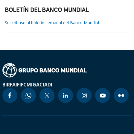
BOLETÍN DEL BANCO MUNDIAL
Suscríbase al boletín semanal del Banco Mundial
BIRF
AIF
IFC
MIGA
CIADI