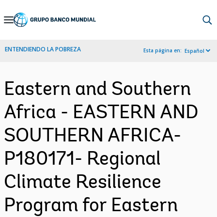
Skip
to
Main
ENTENDIENDO LA POBREZA
Esta página en:
Español
Navigation
Eastern and Southern
Africa - EASTERN AND
SOUTHERN AFRICA-
P180171- Regional
Climate Resilience
Program for Eastern