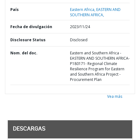
País
Eastern Africa,
EASTERN AND
SOUTHERN AFRICA,
Fecha de divulgación
2023/11/24
Disclosure Status
Disclosed
Nom. del doc.
Eastern and Southern Africa -
EASTERN AND SOUTHERN AFRICA-
P180171- Regional Climate
Resilience Program for Eastern
and Southern Africa Project -
Procurement Plan
Vea más
DESCARGAS