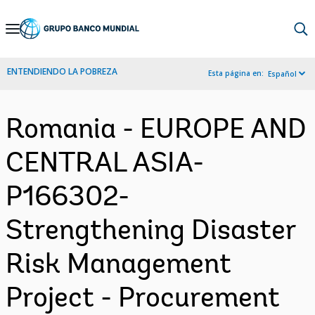
Skip
to
Main
ENTENDIENDO LA POBREZA
Esta página en:
Español
Navigation
Romania - EUROPE AND
CENTRAL ASIA-
P166302-
Strengthening Disaster
Risk Management
Project - Procurement