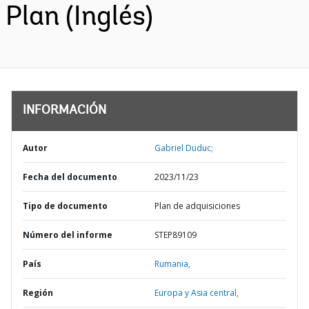
Plan (Inglés)
INFORMACIÓN
Autor
Gabriel Duduc;
Fecha del documento
2023/11/23
Tipo de documento
Plan de adquisiciones
Número del informe
STEP89109
País
Rumania,
Región
Europa y Asia central,