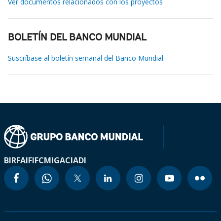
Ver documentos relacionados con los proyectos
BOLETÍN DEL BANCO MUNDIAL
Suscríbase al boletín semanal del Banco Mundial
BIRF
AIF
IFC
MIGA
CIADI