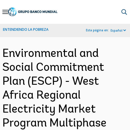
Skip
to
Main
ENTENDIENDO LA POBREZA
Esta página en:
Español
Navigation
Environmental and
Social Commitment
Plan (ESCP) - West
Africa Regional
Electricity Market
Program Multiphase