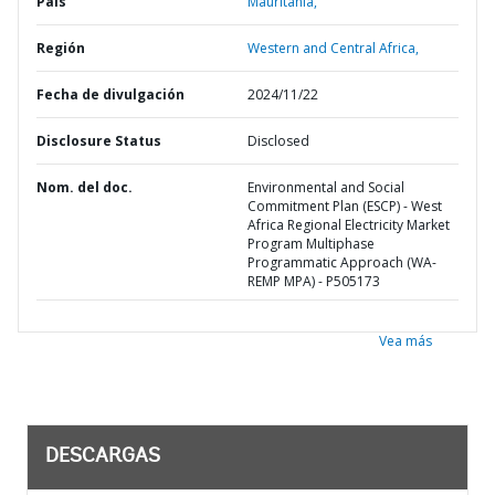
País
Mauritania,
Región
Western and Central Africa,
Fecha de divulgación
2024/11/22
Disclosure Status
Disclosed
Nom. del doc.
Environmental and Social
Commitment Plan (ESCP) - West
Africa Regional Electricity Market
Program Multiphase
Programmatic Approach (WA-
REMP MPA) - P505173
Vea más
DESCARGAS