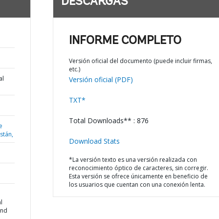
DESCARGAS
INFORME COMPLETO
Versión oficial del documento (puede incluir firmas,
etc.)
al
Versión oficial (PDF)
TXT*
Total Downloads** : 876
e
istán,
Download Stats
*La versión texto es una versión realizada con
reconocimiento óptico de caracteres, sin corregir.
Esta versión se ofrece únicamente en beneficio de
los usuarios que cuentan con una conexión lenta.
l
and