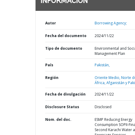
INFORMACIÓN
Autor
Borrowing Agency;
Fecha del documento
2024/11/22
Tipo de documento
Environmental and Soci
Management Plan
País
Pakistán,
Región
Oriente Medio, Norte d
África, Afganistán y Pak
Fecha de divulgación
2024/11/22
Disclosure Status
Disclosed
Nom. del doc.
ESMP Reducing Energy
Consumption SOPII-Fina
Second Karachi Water 
Sewerage Services