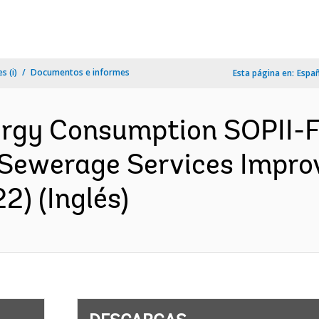
s (i)
Documentos e informes
Esta página en:
Espa
rgy Consumption SOPII-F
Sewerage Services Impro
) (Inglés)