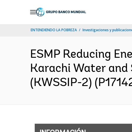
Skip
to
Main
ENTENDIENDO LA POBREZA
Investigaciones y publicacione
Navigation
ESMP Reducing Ene
Karachi Water and 
(KWSSIP-2) (P171422