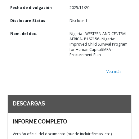
Fecha de divulgación
2025/11/20
Disclosure Status
Disclosed
Nom. del doc.
Nigeria - WESTERN AND CENTRAL
AFRICA- P167156- Nigeria:
Improved Child Survival Program
for Human Capital?MPA -
Procurement Plan
Vea más
DESCARGAS
INFORME COMPLETO
Versión oficial del documento (puede incluir firmas, etc.)