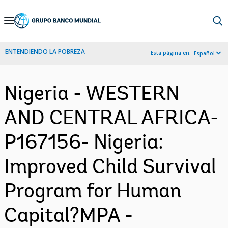
Skip
to
Main
ENTENDIENDO LA POBREZA
Esta página en:
Español
Navigation
Nigeria - WESTERN
AND CENTRAL AFRICA-
P167156- Nigeria:
Improved Child Survival
Program for Human
Capital?MPA -