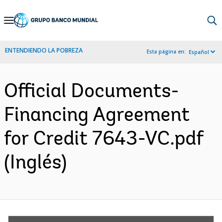
Skip
to
Main
ENTENDIENDO LA POBREZA
Esta página en:
Español
Navigation
Official Documents-
Financing Agreement
for Credit 7643-VC.pdf
(Inglés)