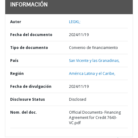
INFORMACIÓN
Autor
LEGKL;
Fecha del documento
2024/11/19
Tipo de documento
Convenio de financiamiento
País
San Vicente y las Granadinas,
Región
América Latina y el Caribe,
Fecha de divulgación
2024/11/19
Disclosure Status
Disclosed
Nom. del doc.
Official Documents- Financing
Agreement for Credit 7643-
VC.pdf