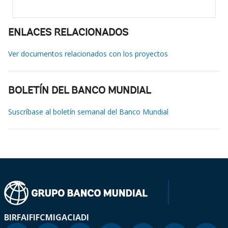
ENLACES RELACIONADOS
Ver documentos relacionados con los proyectos
BOLETÍN DEL BANCO MUNDIAL
Suscríbase al boletín semanal del Banco Mundial
BIRF
AIF
IFC
MIGA
CIADI