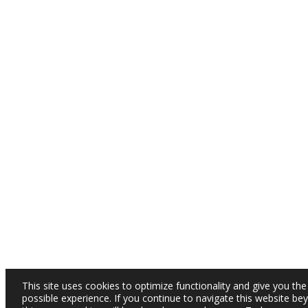
This site uses cookies to optimize functionality and give you the
possible experience. If you continue to navigate this website be