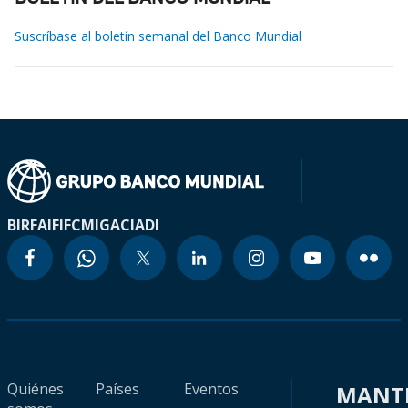
Suscríbase al boletín semanal del Banco Mundial
BIRF
AIF
IFC
MIGA
CIADI
Quiénes
Países
Eventos
MANT