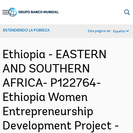
Skip
to
Main
ENTENDIENDO LA POBREZA
Esta página en:
Español
Navigation
Ethiopia - EASTERN
AND SOUTHERN
AFRICA- P122764-
Ethiopia Women
Entrepreneurship
Development Project -