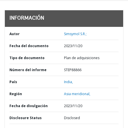
INFORMACIÓN
Autor
Simsymol S.R.;
Fecha del documento
2023/11/20
Tipo de documento
Plan de adquisiciones
Número del informe
STEP88866
País
India,
Región
Asia meridional,
Fecha de divulgación
2023/11/20
Disclosure Status
Disclosed