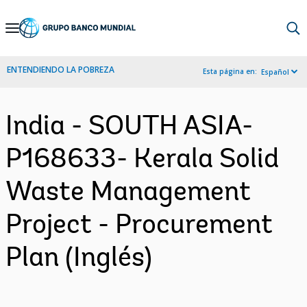
Skip
to
Main
ENTENDIENDO LA POBREZA
Esta página en:
Español
Navigation
India - SOUTH ASIA-
P168633- Kerala Solid
Waste Management
Project - Procurement
Plan (Inglés)