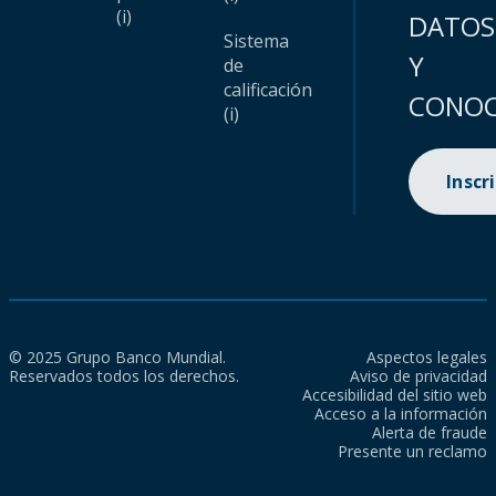
(i)
DATOS
Sistema
Y
de
calificación
CONOC
(i)
Inscr
© 2025 Grupo Banco Mundial.
Aspectos legales
Reservados todos los derechos.
Aviso de privacidad
Accesibilidad del sitio web
Acceso a la información
Alerta de fraude
Presente un reclamo