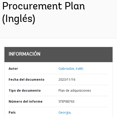
Procurement Plan
(Inglés)
INFORMACIÓN
Autor
Gabriadze, Irakli;
Fecha del documento
2023/11/16
Tipo de documento
Plan de adquisiciones
Número del informe
STEP88763
País
Georgia,