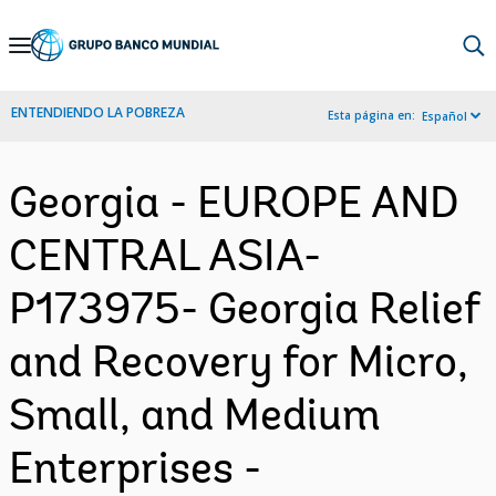
Skip
to
Main
ENTENDIENDO LA POBREZA
Esta página en:
Español
Navigation
Georgia - EUROPE AND
CENTRAL ASIA-
P173975- Georgia Relief
and Recovery for Micro,
Small, and Medium
Enterprises -