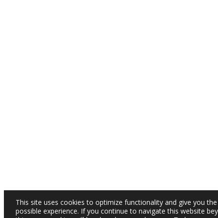
This site uses cookies to optimize functionality and give you the
possible experience. If you continue to navigate this website be