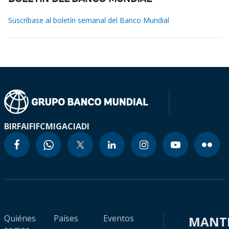
Suscríbase al boletín semanal del Banco Mundial
BIRF
AIF
IFC
MIGA
CIADI
Quiénes
Países
Eventos
MANT