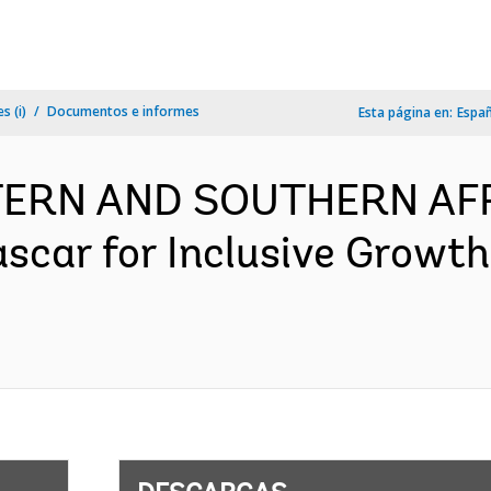
s (i)
Documentos e informes
Esta página en:
Espa
TERN AND SOUTHERN AFR
car for Inclusive Growth