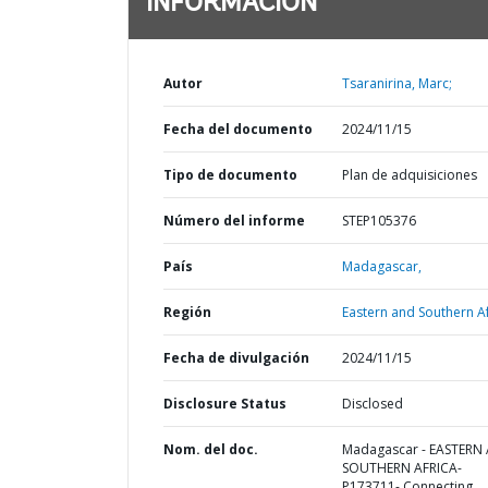
INFORMACIÓN
Autor
Tsaranirina, Marc;
Fecha del documento
2024/11/15
Tipo de documento
Plan de adquisiciones
Número del informe
STEP105376
País
Madagascar,
Región
Eastern and Southern Af
Fecha de divulgación
2024/11/15
Disclosure Status
Disclosed
Nom. del doc.
Madagascar - EASTERN
SOUTHERN AFRICA-
P173711- Connecting