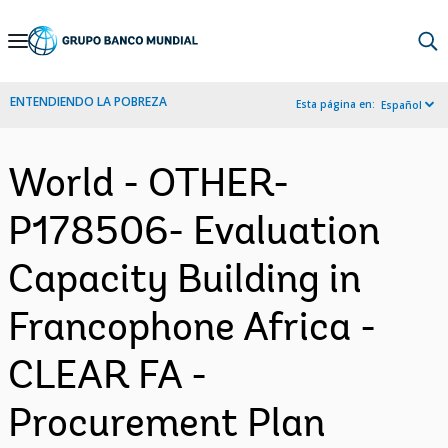
Skip
to
Main
ENTENDIENDO LA POBREZA
Esta página en:
Español
Navigation
World - OTHER-
P178506- Evaluation
Capacity Building in
Francophone Africa -
CLEAR FA -
Procurement Plan