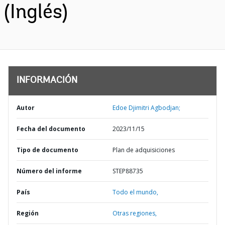
(Inglés)
INFORMACIÓN
Autor
Edoe Djimitri Agbodjan;
Fecha del documento
2023/11/15
Tipo de documento
Plan de adquisiciones
Número del informe
STEP88735
País
Todo el mundo,
Región
Otras regiones,