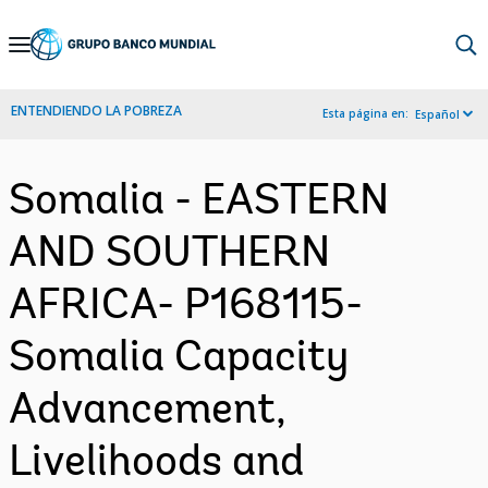
Skip
to
Main
ENTENDIENDO LA POBREZA
Esta página en:
Español
Navigation
Somalia - EASTERN
AND SOUTHERN
AFRICA- P168115-
Somalia Capacity
Advancement,
Livelihoods and