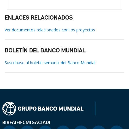
ENLACES RELACIONADOS
Ver documentos relacionados con los proyectos
BOLETÍN DEL BANCO MUNDIAL
Suscríbase al boletín semanal del Banco Mundial
BIRF
AIF
IFC
MIGA
CIADI