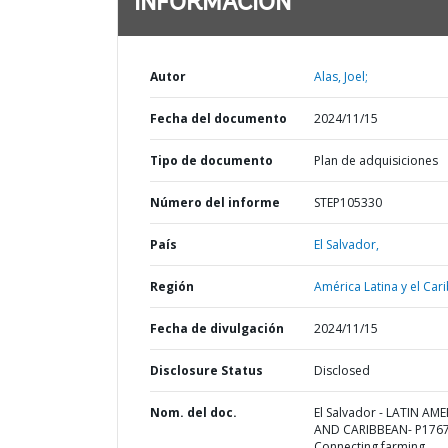
INFORMACIÓN
Autor
Alas, Joel;
Fecha del documento
2024/11/15
Tipo de documento
Plan de adquisiciones
Número del informe
STEP105330
País
El Salvador,
Región
América Latina y el Cari
Fecha de divulgación
2024/11/15
Disclosure Status
Disclosed
Nom. del doc.
El Salvador - LATIN AM
AND CARIBBEAN- P1767
Connecting farming