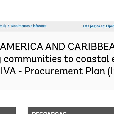
s (i)
Documentos e informes
Esta página en:
Espa
IN AMERICA AND CARIBBE
 communities to coastal 
VA - Procurement Plan (I