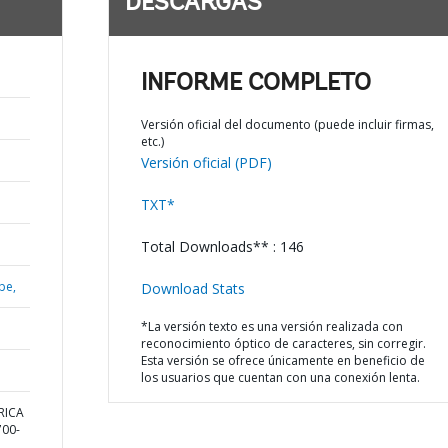
DESCARGAS
INFORME COMPLETO
Versión oficial del documento (puede incluir firmas,
etc.)
Versión oficial (PDF)
TXT*
Total Downloads** : 146
be,
Download Stats
*La versión texto es una versión realizada con
reconocimiento óptico de caracteres, sin corregir.
Esta versión se ofrece únicamente en beneficio de
los usuarios que cuentan con una conexión lenta.
ERICA
00-