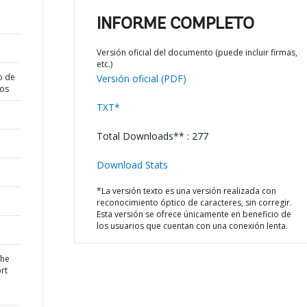
INFORME COMPLETO
Versión oficial del documento (puede incluir firmas,
etc.)
o de
Versión oficial (PDF)
dos
TXT*
Total Downloads** : 277
Download Stats
*La versión texto es una versión realizada con
reconocimiento óptico de caracteres, sin corregir.
Esta versión se ofrece únicamente en beneficio de
los usuarios que cuentan con una conexión lenta.
the
rt