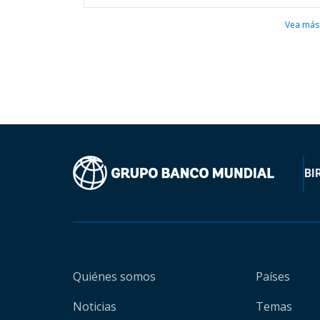
Vea más
BI
Quiénes somos
Países
Noticias
Temas