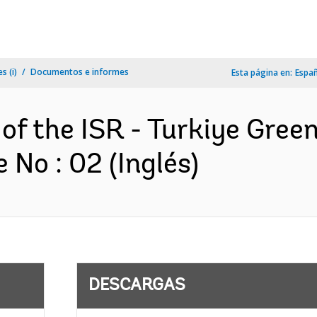
s (i)
Documentos e informes
Esta página en:
Espa
of the ISR - Turkiye Green
No : 02 (Inglés)
DESCARGAS