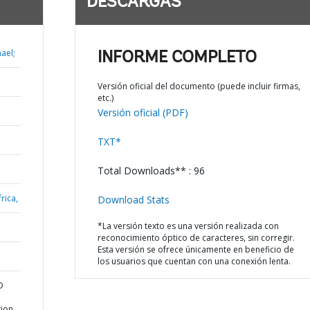
DESCARGAS
ael;
INFORME COMPLETO
Versión oficial del documento (puede incluir firmas,
etc.)
Versión oficial (PDF)
TXT*
Total Downloads** : 96
rica,
Download Stats
*La versión texto es una versión realizada con
reconocimiento óptico de caracteres, sin corregir.
Esta versión se ofrece únicamente en beneficio de
los usuarios que cuentan con una conexión lenta.
D
tion