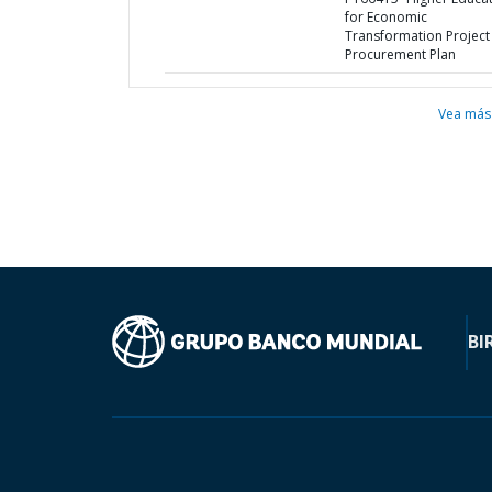
for Economic
Transformation Project 
Procurement Plan
Vea más
BI