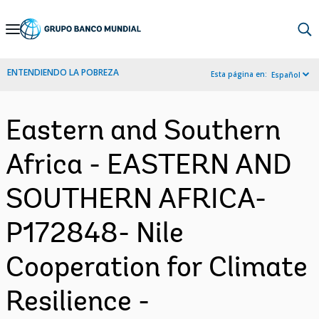
Skip
to
Main
ENTENDIENDO LA POBREZA
Esta página en:
Español
Navigation
Eastern and Southern
Africa - EASTERN AND
SOUTHERN AFRICA-
P172848- Nile
Cooperation for Climate
Resilience -