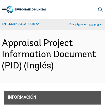
Skip
to
Main
ENTENDIENDO LA POBREZA
Esta página en:
Español
Navigation
Appraisal Project
Information Document
(PID) (Inglés)
INFORMACIÓN