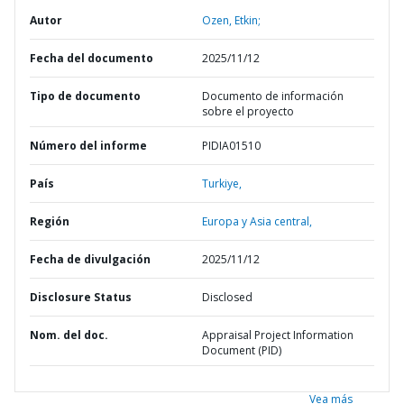
Autor
Ozen, Etkin;
Fecha del documento
2025/11/12
Tipo de documento
Documento de información
sobre el proyecto
Número del informe
PIDIA01510
País
Turkiye,
Región
Europa y Asia central,
Fecha de divulgación
2025/11/12
Disclosure Status
Disclosed
Nom. del doc.
Appraisal Project Information
Document (PID)
Vea más