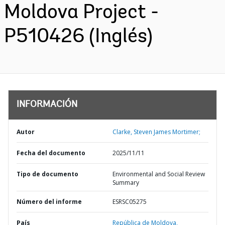
Moldova Project -
P510426 (Inglés)
INFORMACIÓN
Autor
Clarke, Steven James Mortimer;
Fecha del documento
2025/11/11
Tipo de documento
Environmental and Social Review
Summary
Número del informe
ESRSC05275
País
República de Moldova,