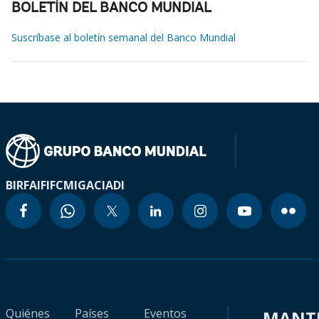
BOLETÍN DEL BANCO MUNDIAL
Suscríbase al boletín semanal del Banco Mundial
BIRF
AIF
IFC
MIGA
CIADI
Quiénes
Países
Eventos
MANT