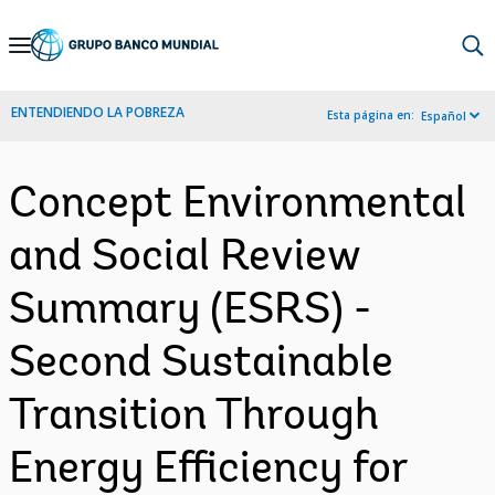
Skip
to
Main
ENTENDIENDO LA POBREZA
Esta página en:
Español
Navigation
Concept Environmental
and Social Review
Summary (ESRS) -
Second Sustainable
Transition Through
Energy Efficiency for