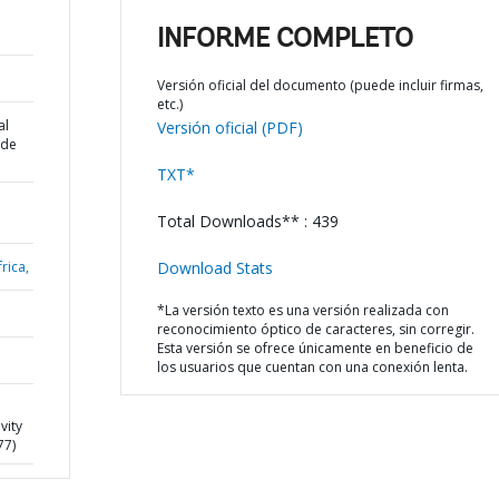
INFORME COMPLETO
Versión oficial del documento (puede incluir firmas,
etc.)
al
Versión oficial (PDF)
 de
TXT*
Total Downloads** : 439
rica,
Download Stats
*La versión texto es una versión realizada con
reconocimiento óptico de caracteres, sin corregir.
Esta versión se ofrece únicamente en beneficio de
los usuarios que cuentan con una conexión lenta.
vity
77)