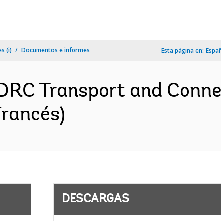
s (i)
Documentos e informes
Esta página en:
Espa
DRC Transport and Conne
Francés)
DESCARGAS