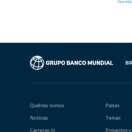
Vea más
BI
Quiénes somos
Países
Noticias
Temas
Carreras (i)
Proyectos y