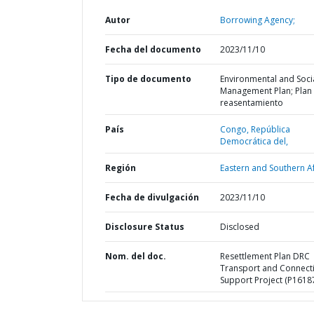
Autor
Borrowing Agency;
Fecha del documento
2023/11/10
Tipo de documento
Environmental and Soci
Management Plan; Plan
reasentamiento
País
Congo,
República
Democrática del,
Región
Eastern and Southern Af
Fecha de divulgación
2023/11/10
Disclosure Status
Disclosed
Nom. del doc.
Resettlement Plan DRC
Transport and Connecti
Support Project (P1618