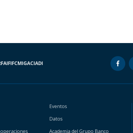
RF
AIF
IFC
MIGA
CIADI
Eventos
Datos
 operaciones
Academia del Grupo Banco