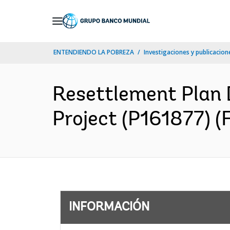
Skip
to
Main
ENTENDIENDO LA POBREZA
Investigaciones y publicacione
Navigation
Resettlement Plan 
Project (P161877) (
INFORMACIÓN