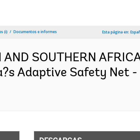
s (i)
Documentos e informes
Esta página en:
Espa
RN AND SOUTHERN AFRICA
a?s Adaptive Safety Net 