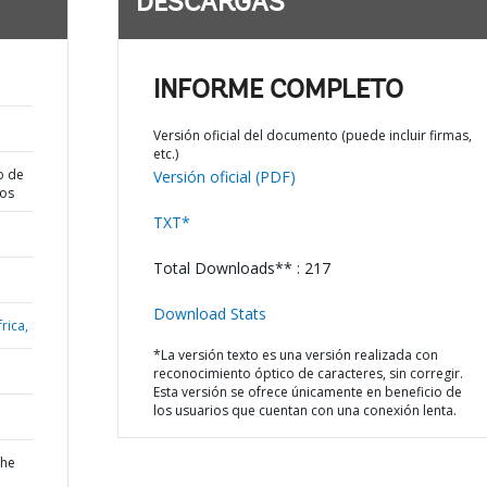
DESCARGAS
INFORME COMPLETO
Versión oficial del documento (puede incluir firmas,
etc.)
o de
Versión oficial (PDF)
dos
TXT*
Total Downloads** : 217
Download Stats
rica,
*La versión texto es una versión realizada con
reconocimiento óptico de caracteres, sin corregir.
Esta versión se ofrece únicamente en beneficio de
los usuarios que cuentan con una conexión lenta.
the