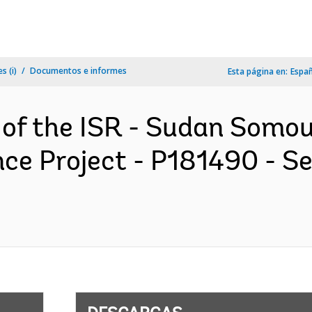
s (i)
Documentos e informes
Esta página en:
Espa
 of the ISR - Sudan Somo
ce Project - P181490 - Se