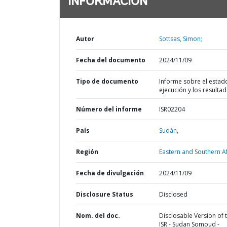
INFORMACIÓN
Autor
Sottsas, Simon;
Fecha del documento
2024/11/09
Tipo de documento
Informe sobre el estad
ejecución y los resulta
Número del informe
ISR02204
País
Sudán,
Región
Eastern and Southern Af
Fecha de divulgación
2024/11/09
Disclosure Status
Disclosed
Nom. del doc.
Disclosable Version of 
ISR - Sudan Somoud -