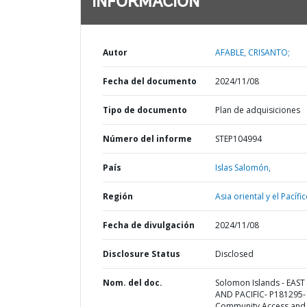
INFORMACIÓN
Autor
AFABLE, CRISANTO;
Fecha del documento
2024/11/08
Tipo de documento
Plan de adquisiciones
Número del informe
STEP104994
País
Islas Salomón,
Región
Asia oriental y el Pacífic
Fecha de divulgación
2024/11/08
Disclosure Status
Disclosed
Nom. del doc.
Solomon Islands - EAST
AND PACIFIC- P181295-
Community Access and