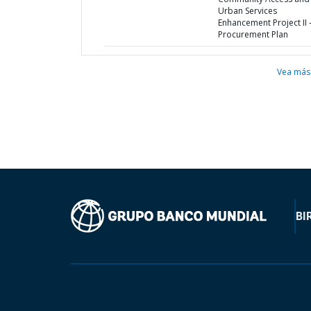
Urban Services
Enhancement Project II 
Procurement Plan
Vea más
BI