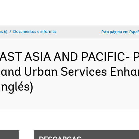
s (i)
Documentos e informes
Esta página en:
Espa
 EAST ASIA AND PACIFIC- 
nd Urban Services Enhanc
nglés)