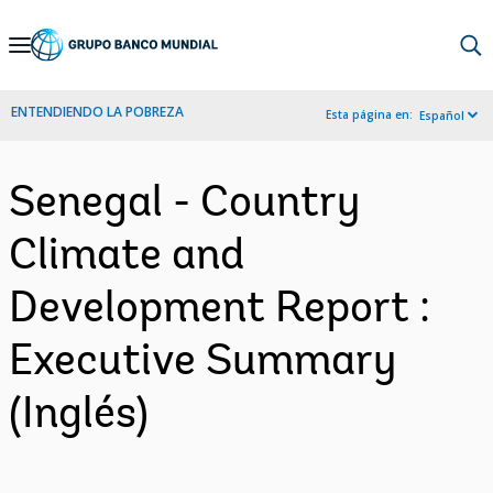
Skip
to
Main
ENTENDIENDO LA POBREZA
Esta página en:
Español
Navigation
Senegal - Country
Climate and
Development Report :
Executive Summary
(Inglés)