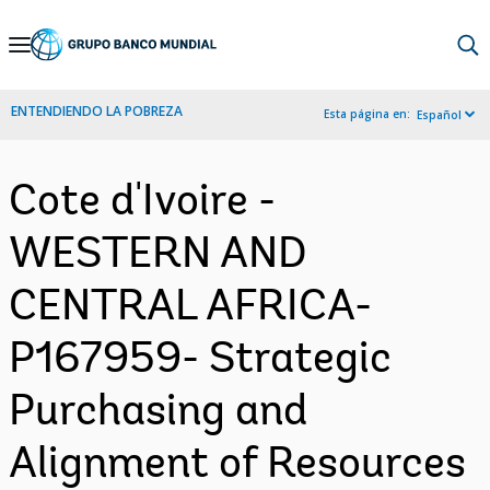
Skip
to
Main
ENTENDIENDO LA POBREZA
Esta página en:
Español
Navigation
Cote d'Ivoire -
WESTERN AND
CENTRAL AFRICA-
P167959- Strategic
Purchasing and
Alignment of Resources