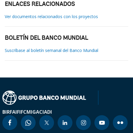
ENLACES RELACIONADOS
Ver documentos relacionados con los proyectos
BOLETÍN DEL BANCO MUNDIAL
Suscríbase al boletín semanal del Banco Mundial
BIRF
AIF
IFC
MIGA
CIADI