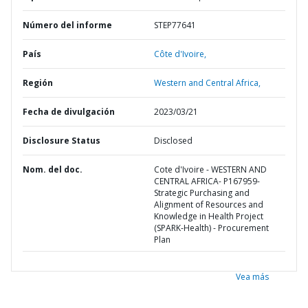
Número del informe
STEP77641
País
Côte d'Ivoire,
Región
Western and Central Africa,
Fecha de divulgación
2023/03/21
Disclosure Status
Disclosed
Nom. del doc.
Cote d'Ivoire - WESTERN AND
CENTRAL AFRICA- P167959-
Strategic Purchasing and
Alignment of Resources and
Knowledge in Health Project
(SPARK-Health) - Procurement
Plan
Vea más